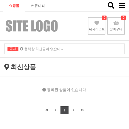
Toggle
쇼핑몰
커뮤니티
naviga
0
0
위시리스트
장바구니
공지
출력할 최신글이 없습니다.
출력할 최신글이 없습니다.
최신상품
등록된 상품이 없습니다.
1